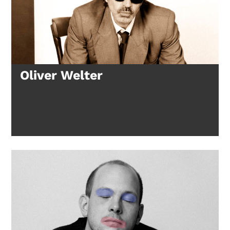
Oliver Welter