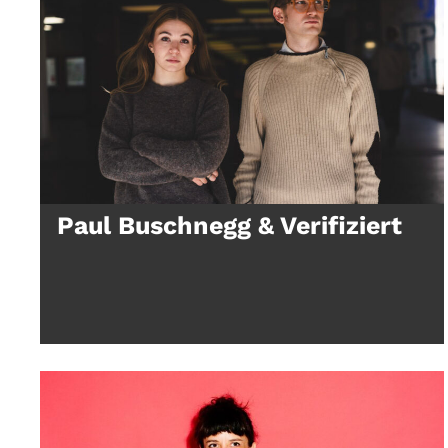
Paul Buschnegg & Verifiziert