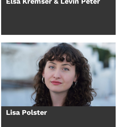
Elsa Kremser & Levin Peter
Lisa Polster