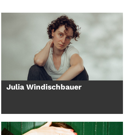
Julia Windischbauer