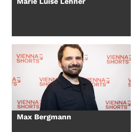
Marie Luise Lehner
Max Bergmann