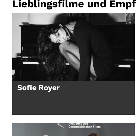
Lieblingsfilme und Emp
Sofie Royer