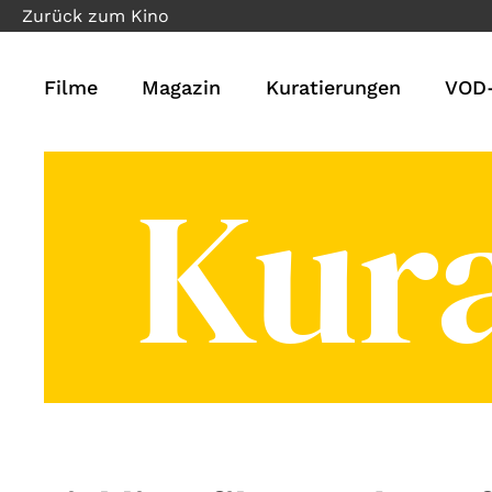
Zurück zum Kino
Filme
Magazin
Kuratierungen
VOD-
Kur