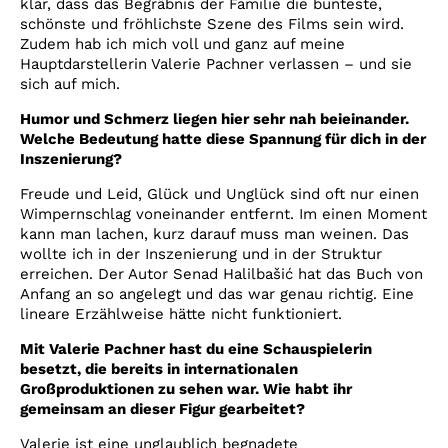
klar, dass das Begräbnis der Familie die bunteste,
schönste und fröhlichste Szene des Films sein wird.
Zudem hab ich mich voll und ganz auf meine
Hauptdarstellerin Valerie Pachner verlassen – und sie
sich auf mich.
Humor und Schmerz liegen hier sehr nah beieinander.
Welche Bedeutung hatte diese Spannung für dich in der
Inszenierung?
Freude und Leid, Glück und Unglück sind oft nur einen
Wimpernschlag voneinander entfernt. Im einen Moment
kann man lachen, kurz darauf muss man weinen. Das
wollte ich in der Inszenierung und in der Struktur
erreichen. Der Autor Senad Halilbašić hat das Buch von
Anfang an so angelegt und das war genau richtig. Eine
lineare Erzählweise hätte nicht funktioniert.
Mit Valerie Pachner hast du eine Schauspielerin
besetzt, die bereits in internationalen
Großproduktionen zu sehen war. Wie habt ihr
gemeinsam an dieser Figur gearbeitet?
Valerie ist eine unglaublich begnadete