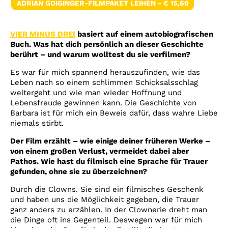
ADRIAN GOIGINGER-FILMPAKET LEIHEN - € 15,60
VIER MINUS DREI
basiert auf einem autobiografischen
Buch. Was hat dich persönlich an dieser Geschichte
berührt – und warum wolltest du sie verfilmen?
Es war für mich spannend herauszufinden, wie das
Leben nach so einem schlimmen Schicksalsschlag
weitergeht und wie man wieder Hoffnung und
Lebensfreude gewinnen kann. Die Geschichte von
Barbara ist für mich ein Beweis dafür, dass wahre Liebe
niemals stirbt.
Der Film erzählt – wie einige deiner früheren Werke –
von einem großen Verlust, vermeidet dabei aber
Pathos. Wie hast du filmisch eine Sprache für Trauer
gefunden, ohne sie zu überzeichnen?
Durch die Clowns. Sie sind ein filmisches Geschenk
und haben uns die Möglichkeit gegeben, die Trauer
ganz anders zu erzählen. In der Clownerie dreht man
die Dinge oft ins Gegenteil. Deswegen war für mich