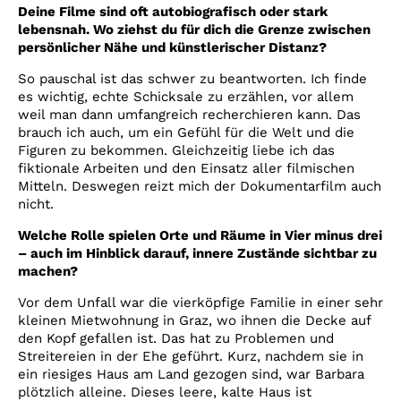
Deine Filme sind oft autobiografisch oder stark
lebensnah. Wo ziehst du für dich die Grenze zwischen
persönlicher Nähe und künstlerischer Distanz?
So pauschal ist das schwer zu beantworten. Ich finde
es wichtig, echte Schicksale zu erzählen, vor allem
weil man dann umfangreich recherchieren kann. Das
brauch ich auch, um ein Gefühl für die Welt und die
Figuren zu bekommen. Gleichzeitig liebe ich das
fiktionale Arbeiten und den Einsatz aller filmischen
Mitteln. Deswegen reizt mich der Dokumentarfilm auch
nicht.
Welche Rolle spielen Orte und Räume in Vier minus drei
– auch im Hinblick darauf, innere Zustände sichtbar zu
machen?
Vor dem Unfall war die vierköpfige Familie in einer sehr
kleinen Mietwohnung in Graz, wo ihnen die Decke auf
den Kopf gefallen ist. Das hat zu Problemen und
Streitereien in der Ehe geführt. Kurz, nachdem sie in
ein riesiges Haus am Land gezogen sind, war Barbara
plötzlich alleine. Dieses leere, kalte Haus ist