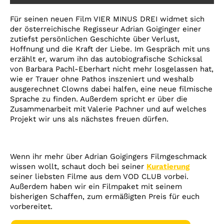
Account
Für seinen neuen Film VIER MINUS DREI widmet sich
Suche
der österreichische Regisseur Adrian Goiginger einer
zutiefst persönlichen Geschichte über Verlust,
Hoffnung und die Kraft der Liebe. Im Gespräch mit uns
erzählt er, warum ihn das autobiografische Schicksal
von Barbara Pachl-Eberhart nicht mehr losgelassen hat,
wie er Trauer ohne Pathos inszeniert und weshalb
ausgerechnet Clowns dabei halfen, eine neue filmische
Sprache zu finden. Außerdem spricht er über die
Zusammenarbeit mit Valerie Pachner und auf welches
Projekt wir uns als nächstes freuen dürfen.
Wenn ihr mehr über Adrian Goigingers Filmgeschmack
wissen wollt, schaut doch bei seiner
Kuratierung
seiner liebsten Filme aus dem VOD CLUB vorbei.
Außerdem haben wir ein Filmpaket mit seinem
bisherigen Schaffen, zum ermäßigten Preis für euch
vorbereitet.